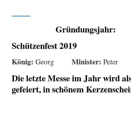
Gründungsjahr:
Schützenfest 2019
König:
Minister:
Georg
Pete
Die letzte
Messe
im Jahr wird al
gefeiert, in schönem Kerzenschei