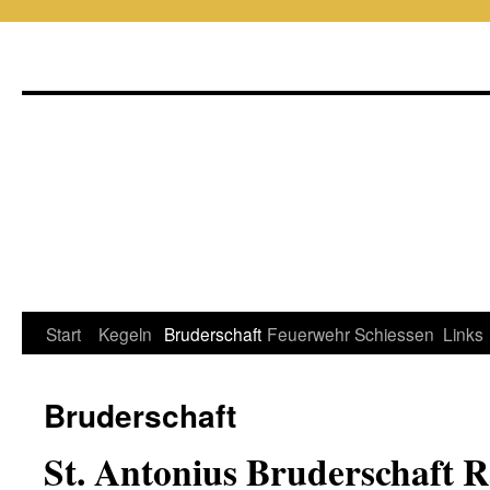
Start
Kegeln
Bruderschaft
Feuerwehr
Schiessen
Links
Zum
Inhalt
Bruderschaft
springen
St. Antonius Bruderschaft